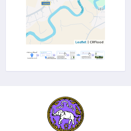
Leaflet
| CRFlood