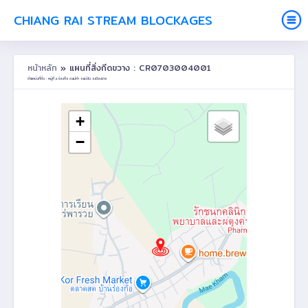
CHIANG RAI STREAM BLOCKAGES
หน้าหลัก
» แผนที่สิ่งกีดขวาง : CR0703004001
ตำแหน่งที่ตั้ง : หมู่ที่ 4 ร่องก๊อ ต.แม่คำ อ.แม่จัน จ.เชียงราย
+
−