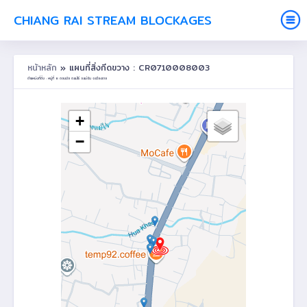
CHIANG RAI STREAM BLOCKAGES
หน้าหลัก
» แผนที่สิ่งกีดขวาง : CR0710008003
ตำแหน่งที่ตั้ง : หมู่ที่ 8 ดอนชัย ต.แม่ไร่ อ.แม่จัน จ.เชียงราย
+
−