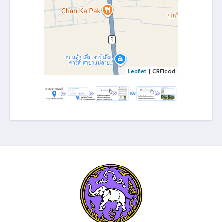
Leaflet
| CRFlood