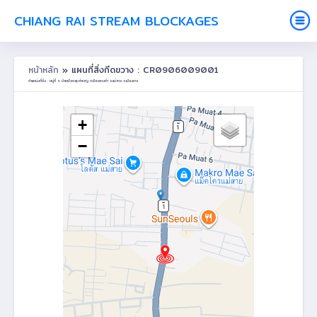
CHIANG RAI STREAM BLOCKAGES
หน้าหลัก
» แผนที่สิ่งกีดขวาง : CR0906009001
ตำแหน่งที่ตั้ง : หมู่ที่ 9 ป่าเหมือดสุขสำราญ ต.เวียงพางคำ อ.แม่สาย จ.เชียงราย
+
−