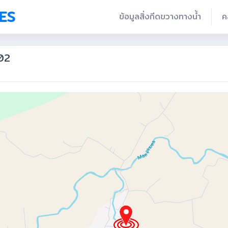
ES
ข้อมูลสิ่งกีดขวางทางน้ำ
ค
02