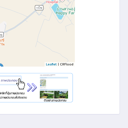
Leaflet
| CRFlood