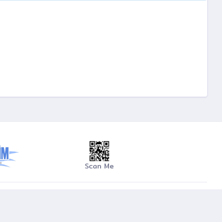
Scan Me