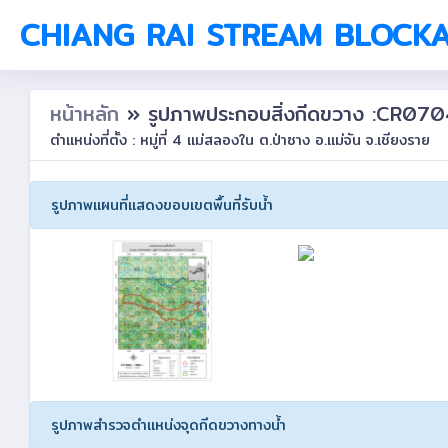
CHIANG RAI STREAM BLOCK
หน้าหลัก
» รูปภาพประกอบสิ่งกีดขวาง :CR0
ตำแหน่งที่ตั้ง : หมู่ที่ 4 แม่สลองใน ต.ป่าซาง อ.แม่จัน จ.เชียงราย
รูปภาพแผนที่แสดงขอบเขตพื้นที่รับน้ำ
รูปภาพสำรวจตำแหน่งจุดกีดขวางทางน้ำ