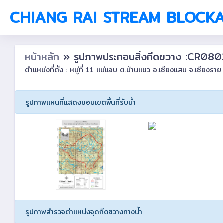
CHIANG RAI STREAM BLOCK
หน้าหลัก
» รูปภาพประกอบสิ่งกีดขวาง :CR0
ตำแหน่งที่ตั้ง : หมู่ที่ 11 แม่แอบ ต.บ้านแซว อ.เชียงแสน จ.เชียงราย
รูปภาพแผนที่แสดงขอบเขตพื้นที่รับน้ำ
รูปภาพสำรวจตำแหน่งจุดกีดขวางทางน้ำ