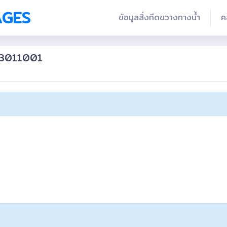
AGES
ข้อมูลสิ่งกีดขวางทางน้ำ
ค
803011001